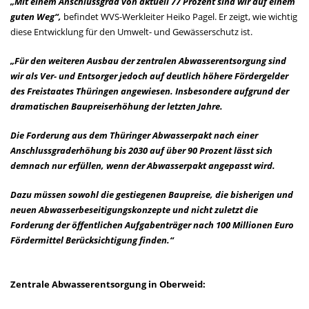
„Mit einem Anschlussgrad von aktuell 77 Prozent sind wir auf einem
guten Weg“,
befindet WVS-Werkleiter Heiko Pagel. Er zeigt, wie wichtig
diese Entwicklung für den Umwelt- und Gewässerschutz ist.
„Für den weiteren Ausbau der zentralen Abwasserentsorgung sind
wir als Ver- und Entsorger jedoch auf deutlich höhere Fördergelder
des Freistaates Thüringen angewiesen. Insbesondere aufgrund der
dramatischen Baupreiserhöhung der letzten Jahre.
Die Forderung aus dem Thüringer Abwasserpakt nach einer
Anschlussgraderhöhung bis 2030 auf über 90 Prozent lässt sich
demnach nur erfüllen, wenn der Abwasserpakt angepasst wird.
Dazu müssen sowohl die gestiegenen Baupreise, die bisherigen und
neuen Abwasserbeseitigungskonzepte und nicht zuletzt die
Forderung der öffentlichen Aufgabenträger nach 100 Millionen Euro
Fördermittel Berücksichtigung finden.“
Zentrale Abwasserentsorgung in Oberweid: