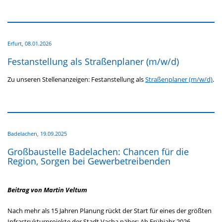
Erfurt,
08.01.2026
Festanstellung als Straßenplaner (m/w/d)
Zu unseren Stellenanzeigen: Festanstellung als
Straßenplaner (m/w/d)
.
Badelachen,
19.09.2025
Großbaustelle Badelachen: Chancen für die
Region, Sorgen bei Gewerbetreibenden
Beitrag von Martin Veltum
Nach mehr als 15 Jahren Planung rückt der Start für eines der größten
Infrastrukturprojekte der Stadt Vacha näher: Ab Frühjahr 2026