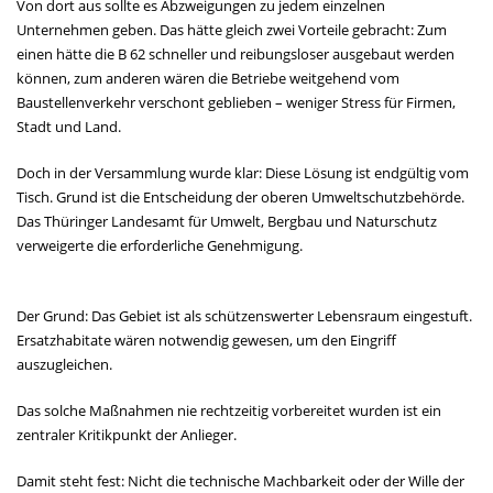
Von dort aus sollte es Abzweigungen zu jedem einzelnen
Unternehmen geben. Das hätte gleich zwei Vorteile gebracht: Zum
einen hätte die B 62 schneller und reibungsloser ausgebaut werden
können, zum anderen wären die Betriebe weitgehend vom
Baustellenverkehr verschont geblieben – weniger Stress für Firmen,
Stadt und Land.
Doch in der Versammlung wurde klar: Diese Lösung ist endgültig vom
Tisch. Grund ist die Entscheidung der oberen Umweltschutzbehörde.
Das Thüringer Landesamt für Umwelt, Bergbau und Naturschutz
verweigerte die erforderliche Genehmigung.
Der Grund: Das Gebiet ist als schützenswerter Lebensraum eingestuft.
Ersatzhabitate wären notwendig gewesen, um den Eingriff
auszugleichen.
Das solche Maßnahmen nie rechtzeitig vorbereitet wurden ist ein
zentraler Kritikpunkt der Anlieger.
Damit steht fest: Nicht die technische Machbarkeit oder der Wille der