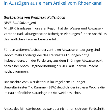
in Auszügen aus einem Artikel vom Rhoenkanal
Gastbeitrag von Franziska Kallenbach
(WVS Bad Salzungen)
Mit 29 Kläranlagen in unserer Region hat der Wasser und Abwasser-
Verband Bad Salzungen seine bisherigen Planungen für den Anschluss
des ländlichen Raumes bereits erfüllt.
Für den weiteren Ausbau der zentralen Abwasserentsorgung sind
jedoch mehr Fördergelder des Freistaates Thüringen nötig.
Insbesondere, um der Forderung aus dem Thüringer Abwasserpakt
nach einer Anschlussgraderhöhung bis 2030 auf über 90 Prozent
nachzukommen.
Das machte WVS-Werkleiter Heiko Pagel dem Thüringer
Umweltminister Tilo Kummer (BSW) deutlich, der in dieser Woche die
im Bau befindliche Kläranlage in Oberweid besuchte.
Anlass des Ministerbesuches war aber nicht nur, sich vom Fortschritt