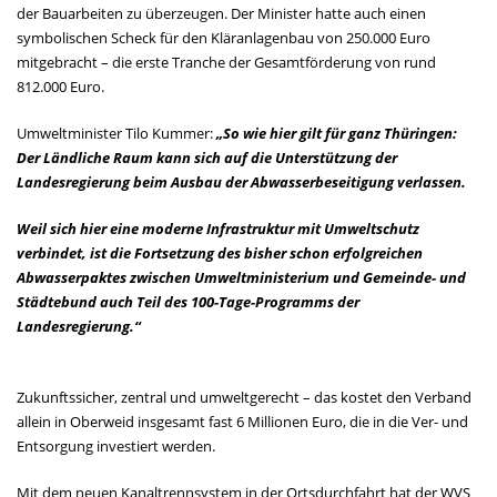
der Bauarbeiten zu überzeugen. Der Minister hatte auch einen
symbolischen Scheck für den Kläranlagenbau von 250.000 Euro
mitgebracht – die erste Tranche der Gesamtförderung von rund
812.000 Euro.
Umweltminister Tilo Kummer:
„So wie hier gilt für ganz Thüringen:
Der Ländliche Raum kann sich auf die Unterstützung der
Landesregierung beim Ausbau der Abwasserbeseitigung verlassen.
Weil sich hier eine moderne Infrastruktur mit Umweltschutz
verbindet, ist die Fortsetzung des bisher schon erfolgreichen
Abwasserpaktes zwischen Umweltministerium und Gemeinde- und
Städtebund auch Teil des 100-Tage-Programms der
Landesregierung.“
Zukunftssicher, zentral und umweltgerecht – das kostet den Verband
allein in Oberweid insgesamt fast 6 Millionen Euro, die in die Ver- und
Entsorgung investiert werden.
Mit dem neuen Kanaltrennsystem in der Ortsdurchfahrt hat der WVS