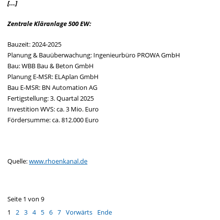
[...]
Zentrale Kläranlage 500 EW:
Bauzeit: 2024-2025
Planung & Bauüberwachung: Ingenieurbüro PROWA GmbH
Bau: WBB Bau & Beton GmbH
Planung E-MSR: ELAplan GmbH
Bau E-MSR: BN Automation AG
Fertigstellung: 3. Quartal 2025
Investition WVS: ca. 3 Mio. Euro
Fördersumme: ca. 812.000 Euro
Quelle:
www.rhoenkanal.de
Seite 1 von 9
1
2
3
4
5
6
7
Vorwärts
Ende